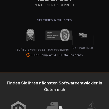
ZERTIFIZIERT & GEPRÜFT
CERTIFIED & TRUSTED
SAP PARTNER
ISO/IEC 27001:2022
ISO 9001:2015
GDPR Compliant & EU Data Residency
Finden Sie Ihren nächsten Softwareentwickler in
Österreich