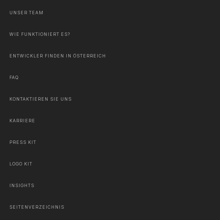
UNSER TEAM
WIE FUNKTIONIERT ES?
ENTWICKLER FINDEN IN ÖSTERREICH
FAQ
KONTAKTIEREN SIE UNS
KARRIERE
PRESS KIT
LOGO KIT
INSIGHTS
SEITENVERZEICHNIS