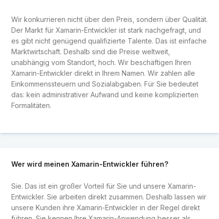
Wir konkurrieren nicht über den Preis, sondern über Qualität.
Der Markt für Xamarin-Entwickler ist stark nachgefragt, und
es gibt nicht genügend qualifizierte Talente. Das ist einfache
Marktwirtschaft. Deshalb sind die Preise weltweit,
unabhängig vom Standort, hoch. Wir beschäftigen Ihren
Xamarin-Entwickler direkt in Ihrem Namen. Wir zahlen alle
Einkommenssteuern und Sozialabgaben. Für Sie bedeutet
das: kein administrativer Aufwand und keine komplizierten
Formalitäten.
Wer wird meinen Xamarin-Entwickler führen?
Sie. Das ist ein großer Vorteil für Sie und unsere Xamarin-
Entwickler. Sie arbeiten direkt zusammen. Deshalb lassen wir
unsere Kunden ihre Xamarin-Entwickler in der Regel direkt
führen. Sie kennen Ihre Xamarin-Anwendung besser als