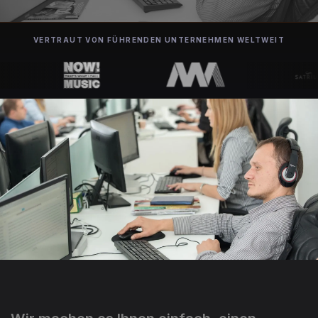
VERTRAUT VON FÜHRENDEN UNTERNEHMEN WELTWEIT