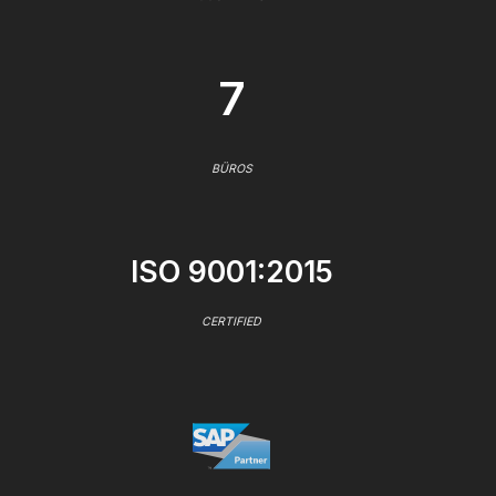
7
BÜROS
ISO 9001:2015
CERTIFIED