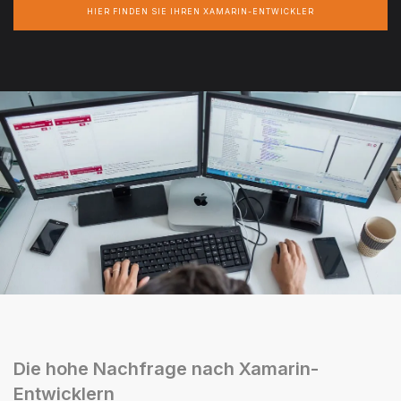
HIER FINDEN SIE IHREN XAMARIN-ENTWICKLER
Die hohe Nachfrage nach Xamarin-
Entwicklern