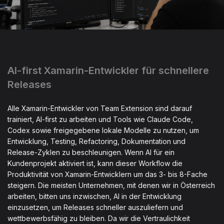
AI-first Xamarin-Entwickler für schnellere
Releases
Alle Xamarin-Entwickler von Team Extension sind darauf
trainiert, AI-first zu arbeiten und Tools wie Claude Code,
Codex sowie freigegebene lokale Modelle zu nutzen, um
Entwicklung, Testing, Refactoring, Dokumentation und
Release-Zyklen zu beschleunigen. Wenn AI für ein
Kundenprojekt aktiviert ist, kann dieser Workflow die
Produktivität von Xamarin-Entwicklern um das 3- bis 8-Fache
steigern. Die meisten Unternehmen, mit denen wir in Österreich
arbeiten, bitten uns inzwischen, AI in der Entwicklung
einzusetzen, um Releases schneller auszuliefern und
wettbewerbsfähig zu bleiben. Da wir die Vertraulichkeit