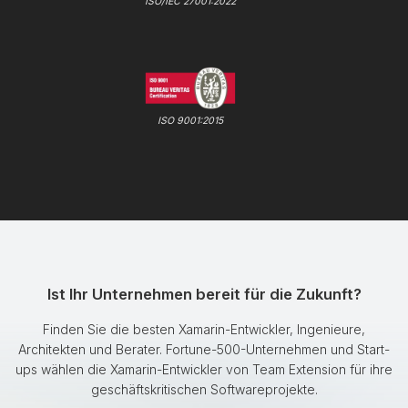
ISO/IEC 27001:2022
ISO 9001:2015
Ist Ihr Unternehmen bereit für die Zukunft?
Finden Sie die besten Xamarin-Entwickler, Ingenieure,
Architekten und Berater. Fortune-500-Unternehmen und Start-
ups wählen die Xamarin-Entwickler von Team Extension für ihre
geschäftskritischen Softwareprojekte.