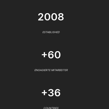
2008
ESTABLISHED
+60
ENGAGIERTE MITARBEITER
+36
COUNTRIES