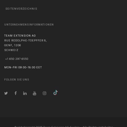
SEITENVERZEICHNIS
UNTERNEHMENSINFORMATIONEN
TEAM EXTENSION AG
RUE RODOLPHE-TOEPFFER 8,
GENF
,
1206
SCHWEIZ
+1 650 297 6550
MON-FRI 09:00-18:00 EET
FOLGEN SIE UNS