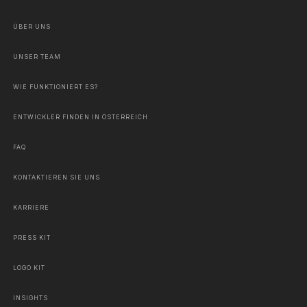
ÜBER UNS
UNSER TEAM
WIE FUNKTIONIERT ES?
ENTWICKLER FINDEN IN ÖSTERREICH
FAQ
KONTAKTIEREN SIE UNS
KARRIERE
PRESS KIT
LOGO KIT
INSIGHTS