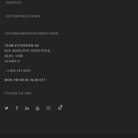
INSIGHTS
SEITENVERZEICHNIS
UNTERNEHMENSINFORMATIONEN
TEAM EXTENSION AG
RUE RODOLPHE-TOEPFFER 8,
GENF
,
1206
SCHWEIZ
+1 650 297 6550
MON-FRI 09:00-18:00 EET
FOLGEN SIE UNS