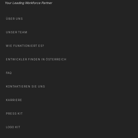
Your Leading Workforce Partner
ÜBER UNS
UNSER TEAM
WIE FUNKTIONIERT ES?
ENTWICKLER FINDEN IN ÖSTERREICH
FAQ
KONTAKTIEREN SIE UNS
KARRIERE
PRESS KIT
LOGO KIT