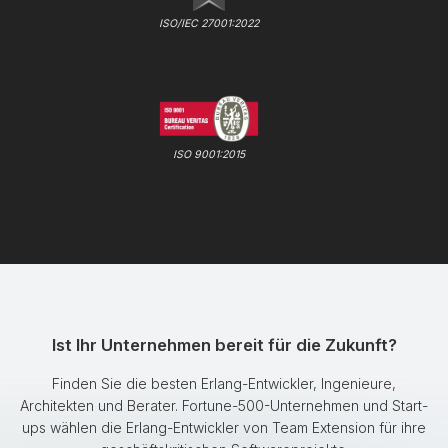
ISO/IEC 27001:2022
ISO 9001:2015
Ist Ihr Unternehmen bereit für die Zukunft?
Finden Sie die besten Erlang-Entwickler, Ingenieure,
Architekten und Berater. Fortune-500-Unternehmen und Start-
ups wählen die Erlang-Entwickler von Team Extension für ihre