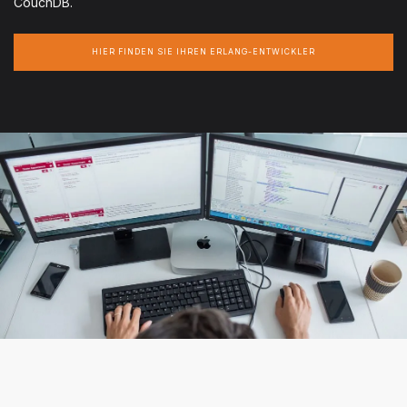
CouchDB.
HIER FINDEN SIE IHREN ERLANG-ENTWICKLER