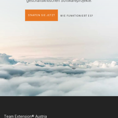
geschäftskritischen Softwareprojekte.
STARTEN SIE JETZT
WIE FUNKTIONIERT ES?
Team Extension® Austria