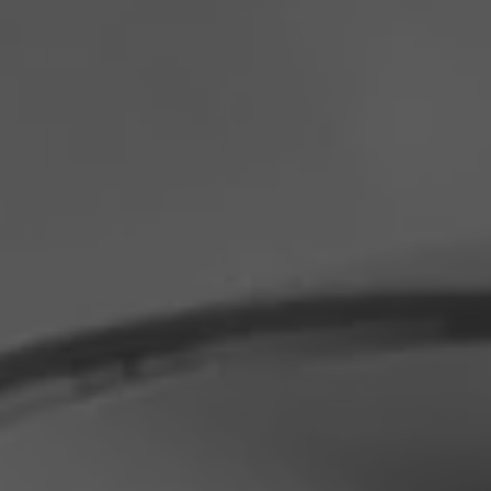
Philippinen
Serbien
Ukraine