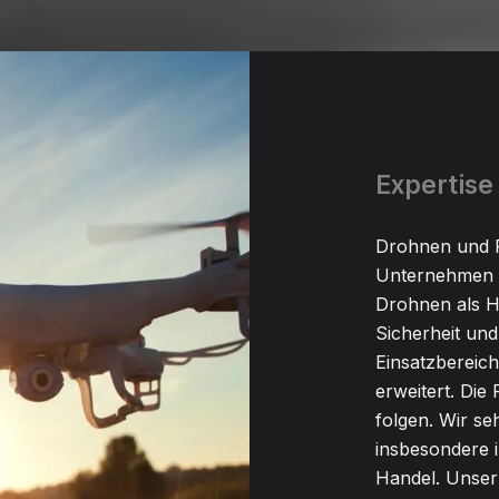
Expertise
Drohnen und R
Unternehmen be
Drohnen als Hi
Sicherheit und
Einsatzbereich
erweitert. Die
folgen. Wir se
insbesondere i
Handel. Unser