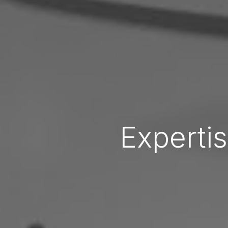
Experti