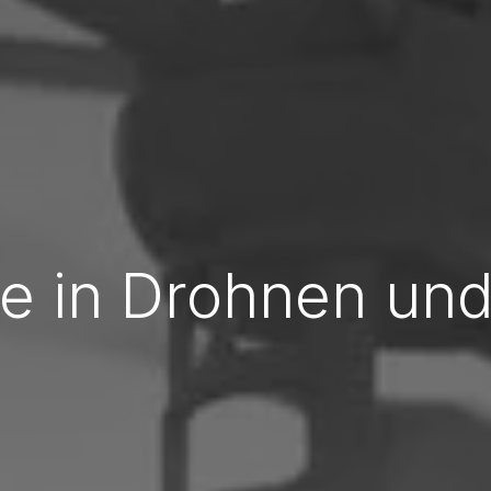
se in Drohnen und