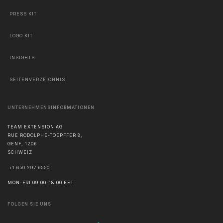
PRESS KIT
LOGO KIT
INSIGHTS
SEITENVERZEICHNIS
UNTERNEHMENSINFORMATIONEN
TEAM EXTENSION AG
RUE RODOLPHE-TOEPFFER 8,
GENF
,
1206
SCHWEIZ
+1 650 297 6550
MON-FRI 09:00-18:00 EET
FOLGEN SIE UNS