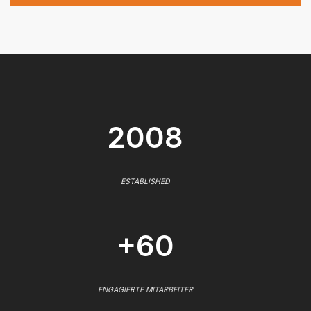
2008
ESTABLISHED
+60
ENGAGIERTE MITARBEITER