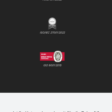
ISO/IEC 27001:2022
ISO 9001:2015