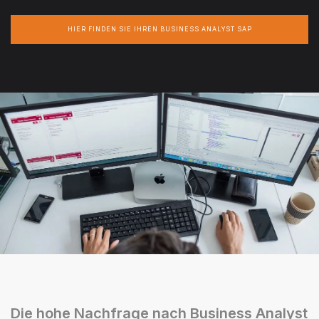
HIER FINDEN SIE IHREN BUSINESS ANALYST SAP
Die hohe Nachfrage nach Business Analyst