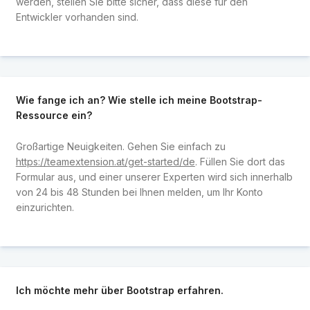
werden, stellen Sie bitte sicher, dass diese für den
Entwickler vorhanden sind.
Wie fange ich an? Wie stelle ich meine Bootstrap-
Ressource ein?
Großartige Neuigkeiten. Gehen Sie einfach zu
https://teamextension.at/get-started/de
. Füllen Sie dort das
Formular aus, und einer unserer Experten wird sich innerhalb
von 24 bis 48 Stunden bei Ihnen melden, um Ihr Konto
einzurichten.
Ich möchte mehr über Bootstrap erfahren.