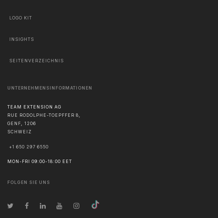
LOGO KIT
INSIGHTS
SEITENVERZEICHNIS
UNTERNEHMENSINFORMATIONEN
TEAM EXTENSION AG
RUE RODOLPHE-TOEPFFER 8,
GENF
,
1206
SCHWEIZ
+1 650 297 6550
MON-FRI 09:00-18:00 EET
FOLGEN SIE UNS