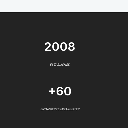
2008
ESTABLISHED
+60
ENGAGIERTE MITARBEITER