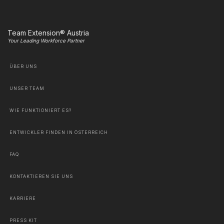
Team Extension® Austria
Your Leading Workforce Partner
ÜBER UNS
UNSER TEAM
WIE FUNKTIONIERT ES?
ENTWICKLER FINDEN IN ÖSTERREICH
FAQ
KONTAKTIEREN SIE UNS
KARRIERE
PRESS KIT