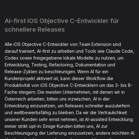
AI-first iOS Objective C-Entwickler für
schnellere Releases
Alle iOS Objective C-Entwickler von Team Extension sind
darauf trainiert, AI-first zu arbeiten und Tools wie Claude Code,
Codex sowie freigegebene lokale Modelle zu nutzen, um
Entwicklung, Testing, Refactoring, Dokumentation und
Release-Zyklen zu beschleunigen. Wenn AI für ein
Kundenprojekt aktiviert ist, kann dieser Workflow die
Produktivität von iOS Objective C-Entwicklern um das 3- bis 8-
Fache steigern. Die meisten Unternehmen, mit denen wir in
Österreich arbeiten, bitten uns inzwischen, AI in der
Entwicklung einzusetzen, um Releases schneller auszuliefern
und wettbewerbsfähig zu bleiben. Da wir die Vertraulichkeit
unserer Kunden sehr ernst nehmen, ist AI-assisted Entwicklung
immer strikt opt-in: Einige Kunden bitten uns, AI zur
Beschleunigung der Lieferung einzusetzen, andere möchten AI