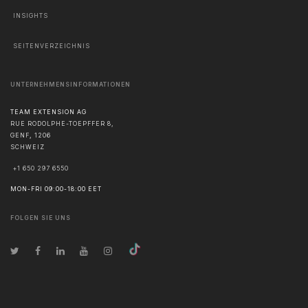
INSIGHTS
SEITENVERZEICHNIS
UNTERNEHMENSINFORMATIONEN
TEAM EXTENSION AG
RUE RODOLPHE-TOEPFFER 8,
GENF
,
1206
SCHWEIZ
+1 650 297 6550
MON-FRI 09:00-18:00 EET
FOLGEN SIE UNS