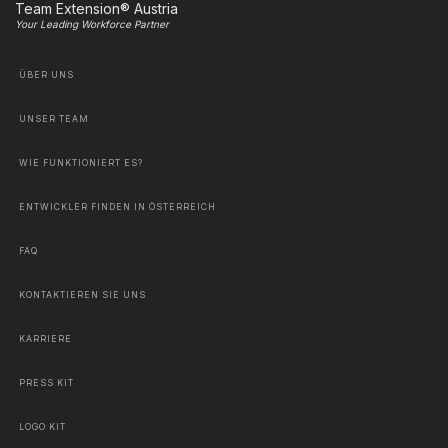
Team Extension® Austria
Your Leading Workforce Partner
ÜBER UNS
UNSER TEAM
WIE FUNKTIONIERT ES?
ENTWICKLER FINDEN IN ÖSTERREICH
FAQ
KONTAKTIEREN SIE UNS
KARRIERE
PRESS KIT
LOGO KIT