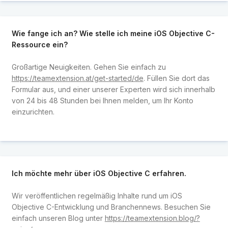
Wie fange ich an? Wie stelle ich meine iOS Objective C-
Ressource ein?
Großartige Neuigkeiten. Gehen Sie einfach zu
https://teamextension.at/get-started/de
. Füllen Sie dort das
Formular aus, und einer unserer Experten wird sich innerhalb
von 24 bis 48 Stunden bei Ihnen melden, um Ihr Konto
einzurichten.
Ich möchte mehr über iOS Objective C erfahren.
Wir veröffentlichen regelmäßig Inhalte rund um iOS
Objective C-Entwicklung und Branchennews. Besuchen Sie
einfach unseren Blog unter
https://teamextension.blog/?