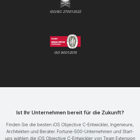
ISO/IEC 27001:2022
ISO 9001:2015
Ist Ihr Unternehmen bereit für die Zukunft?
Finden Sie die besten iOS Objective C-Entwickler, Ingenieure,
Architekten und Berater. Fortune-500-Unternehmen und Start-
ups wählen die iOS Objective C-Entwickler von Team Extension