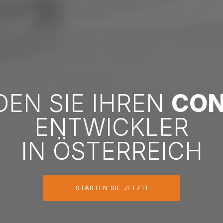
DEN SIE IHREN
CON
ENTWICKLER
IN ÖSTERREICH
STARTEN SIE JETZT!