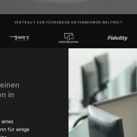
VERTRAUT VON FÜHRENDEN UNTERNEHMEN WELTWEIT
 einen
n in
 eines
nn für einige