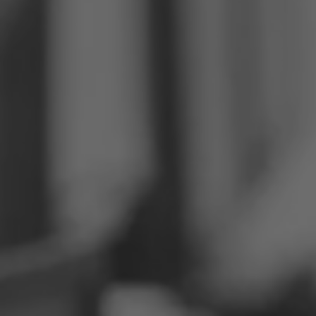
Philippinen
Serbien
Ukraine