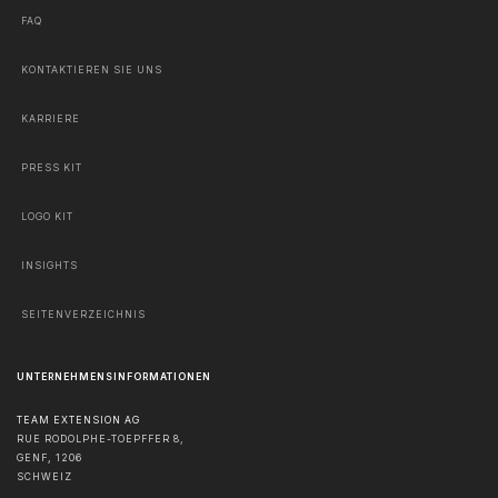
FAQ
KONTAKTIEREN SIE UNS
KARRIERE
PRESS KIT
LOGO KIT
INSIGHTS
SEITENVERZEICHNIS
UNTERNEHMENSINFORMATIONEN
TEAM EXTENSION AG
RUE RODOLPHE-TOEPFFER 8,
GENF
,
1206
SCHWEIZ