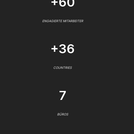
+60
ENGAGIERTE MITARBEITER
+36
COUNTRIES
7
BÜROS