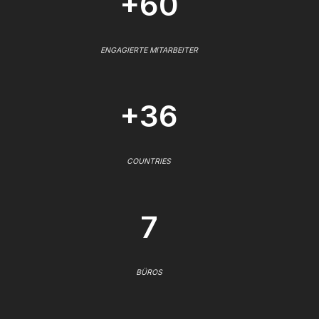
+60
ENGAGIERTE MITARBEITER
+36
COUNTRIES
7
BÜROS