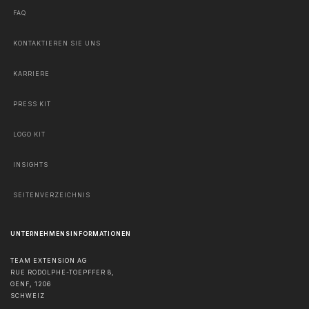
FAQ
KONTAKTIEREN SIE UNS
KARRIERE
PRESS KIT
LOGO KIT
INSIGHTS
SEITENVERZEICHNIS
UNTERNEHMENSINFORMATIONEN
TEAM EXTENSION AG
RUE RODOLPHE-TOEPFFER 8,
GENF
,
1206
SCHWEIZ