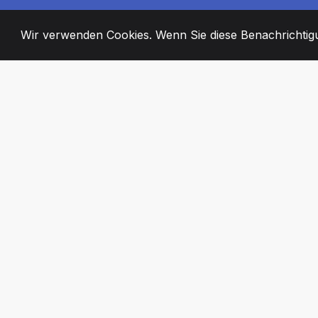
Wir verwenden Cookies. Wenn Sie diese Benachrichtigun
2008
+
ESTABLISHED
ENGAGIERTE MI