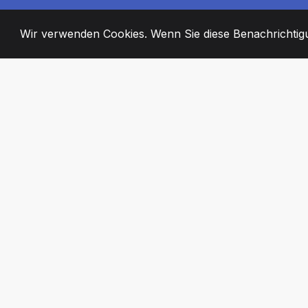
Wir verwenden Cookies. Wenn Sie diese Benachrichtigun
2008
+
ESTABLISHED
ENGAGIERTE MI