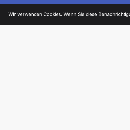
Wir verwenden Cookies. Wenn Sie diese Benachrichtigun
2008
+
ESTABLISHED
ENGAGIERTE MI