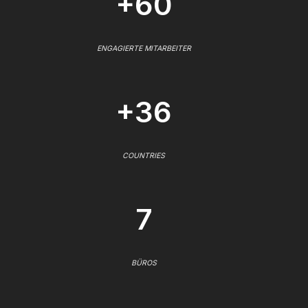
+60
ENGAGIERTE MITARBEITER
+36
COUNTRIES
7
BÜROS