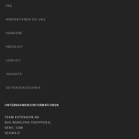
FAQ
KONTAKTIEREN SIE UNS
KARRIERE
PRESS KIT
LOGO KIT
INSIGHTS
SEITENVERZEICHNIS
UNTERNEHMENSINFORMATIONEN
TEAM EXTENSION AG
RUE RODOLPHE-TOEPFFER 8,
GENF
,
1206
SCHWEIZ