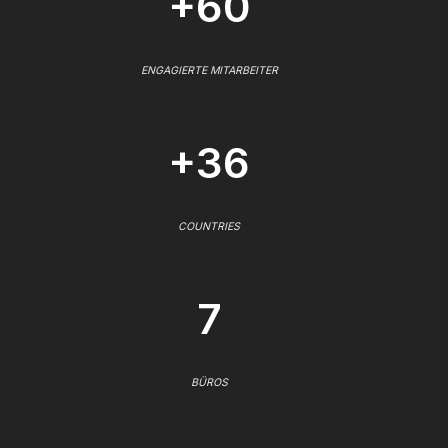
+60
ENGAGIERTE MITARBEITER
+36
COUNTRIES
7
BÜROS