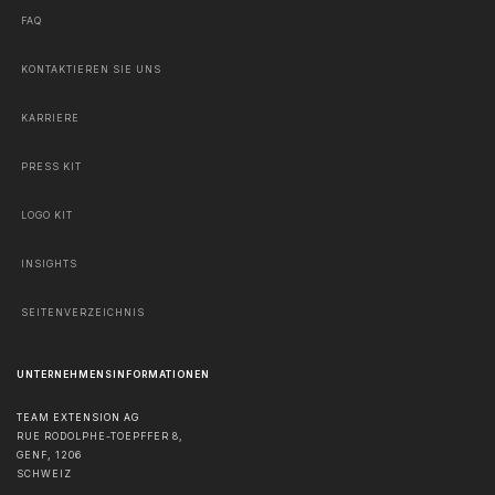
FAQ
KONTAKTIEREN SIE UNS
KARRIERE
PRESS KIT
LOGO KIT
INSIGHTS
SEITENVERZEICHNIS
UNTERNEHMENSINFORMATIONEN
TEAM EXTENSION AG
RUE RODOLPHE-TOEPFFER 8,
GENF
,
1206
SCHWEIZ