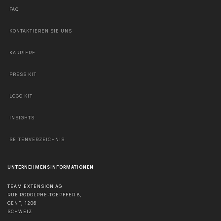
FAQ
KONTAKTIEREN SIE UNS
KARRIERE
PRESS KIT
LOGO KIT
INSIGHTS
SEITENVERZEICHNIS
UNTERNEHMENSINFORMATIONEN
TEAM EXTENSION AG
RUE RODOLPHE-TOEPFFER 8,
GENF
,
1206
SCHWEIZ