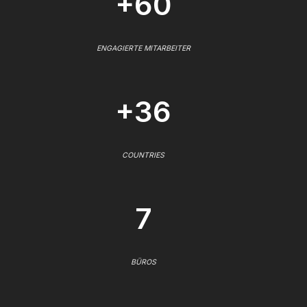
+60
ENGAGIERTE MITARBEITER
+36
COUNTRIES
7
BÜROS