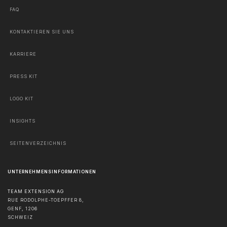
FAQ
KONTAKTIEREN SIE UNS
KARRIERE
PRESS KIT
LOGO KIT
INSIGHTS
SEITENVERZEICHNIS
UNTERNEHMENSINFORMATIONEN
TEAM EXTENSION AG
RUE RODOLPHE-TOEPFFER 8,
GENF
,
1206
SCHWEIZ