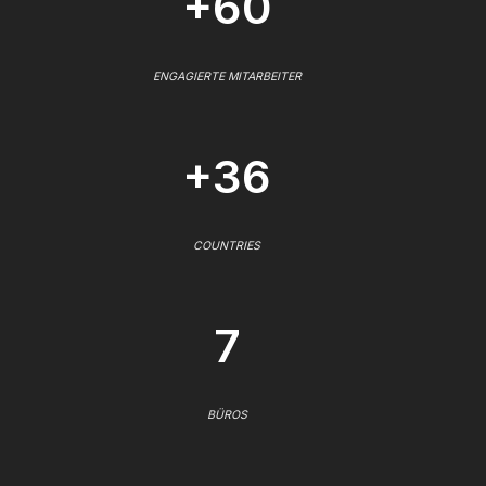
+60
ENGAGIERTE MITARBEITER
+36
COUNTRIES
7
BÜROS