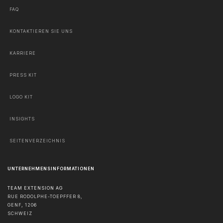
FAQ
KONTAKTIEREN SIE UNS
KARRIERE
PRESS KIT
LOGO KIT
INSIGHTS
SEITENVERZEICHNIS
UNTERNEHMENSINFORMATIONEN
TEAM EXTENSION AG
RUE RODOLPHE-TOEPFFER 8,
GENF
,
1206
SCHWEIZ