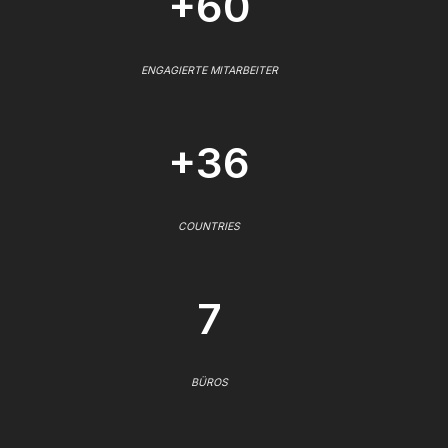
+60
ENGAGIERTE MITARBEITER
+36
COUNTRIES
7
BÜROS