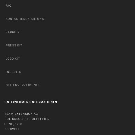
FAQ
KONTAKTIEREN SIE UNS
KARRIERE
PRESS KIT
LOGO KIT
INSIGHTS
SEITENVERZEICHNIS
UNTERNEHMENSINFORMATIONEN
TEAM EXTENSION AG
RUE RODOLPHE-TOEPFFER 8,
GENF
,
1206
SCHWEIZ