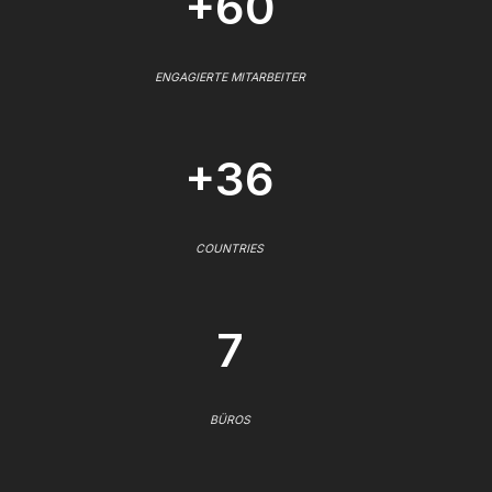
+60
ENGAGIERTE MITARBEITER
+36
COUNTRIES
7
BÜROS