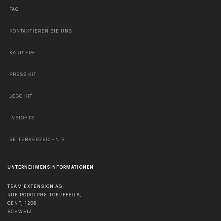
FAQ
KONTAKTIEREN SIE UNS
KARRIERE
PRESS KIT
LOGO KIT
INSIGHTS
SEITENVERZEICHNIS
UNTERNEHMENSINFORMATIONEN
TEAM EXTENSION AG
RUE RODOLPHE-TOEPFFER 8,
GENF
,
1206
SCHWEIZ