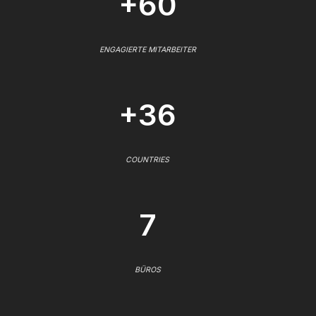
+60
ENGAGIERTE MITARBEITER
+36
COUNTRIES
7
BÜROS