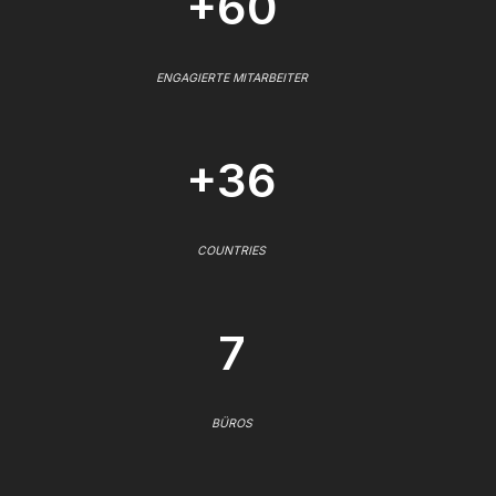
+60
ENGAGIERTE MITARBEITER
+36
COUNTRIES
7
BÜROS