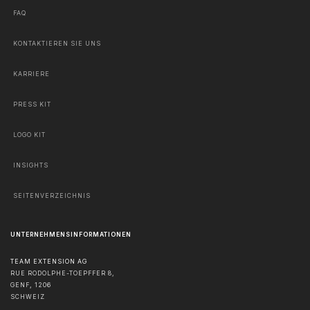
FAQ
KONTAKTIEREN SIE UNS
KARRIERE
PRESS KIT
LOGO KIT
INSIGHTS
SEITENVERZEICHNIS
UNTERNEHMENSINFORMATIONEN
TEAM EXTENSION AG
RUE RODOLPHE-TOEPFFER 8,
GENF
,
1206
SCHWEIZ