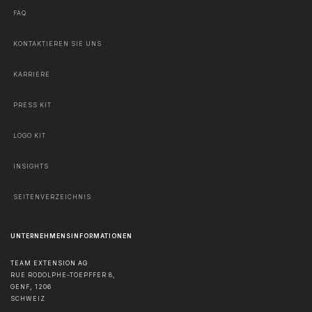
FAQ
KONTAKTIEREN SIE UNS
KARRIERE
PRESS KIT
LOGO KIT
INSIGHTS
SEITENVERZEICHNIS
UNTERNEHMENSINFORMATIONEN
TEAM EXTENSION AG
RUE RODOLPHE-TOEPFFER 8,
GENF
,
1206
SCHWEIZ