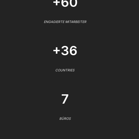
+60
ENGAGIERTE MITARBEITER
+36
COUNTRIES
7
BÜROS