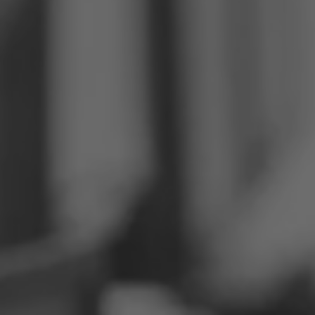
Philippinen
Serbien
Ukraine