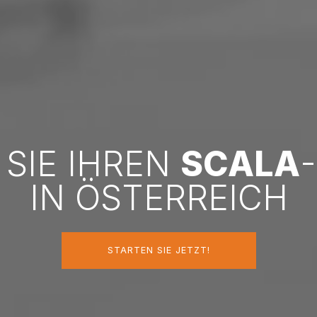
 SIE IHREN
SCALA
IN ÖSTERREICH
STARTEN SIE JETZT!