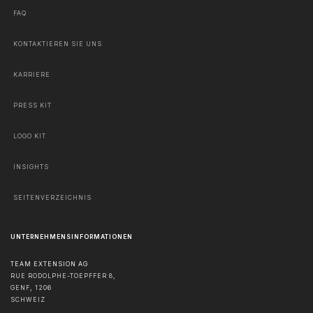
FAQ
KONTAKTIEREN SIE UNS
KARRIERE
PRESS KIT
LOGO KIT
INSIGHTS
SEITENVERZEICHNIS
UNTERNEHMENSINFORMATIONEN
TEAM EXTENSION AG
RUE RODOLPHE-TOEPFFER 8,
GENF
,
1206
SCHWEIZ