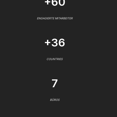
+60
ENGAGIERTE MITARBEITER
+36
COUNTRIES
7
BÜROS