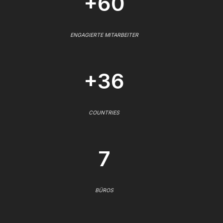
+60
ENGAGIERTE MITARBEITER
+36
COUNTRIES
7
BÜROS