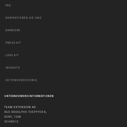
FAQ
KONTAKTIEREN SIE UNS
KARRIERE
PRESS KIT
LOGO KIT
INSIGHTS
SEITENVERZEICHNIS
UNTERNEHMENSINFORMATIONEN
TEAM EXTENSION AG
RUE RODOLPHE-TOEPFFER 8,
GENF
,
1206
SCHWEIZ