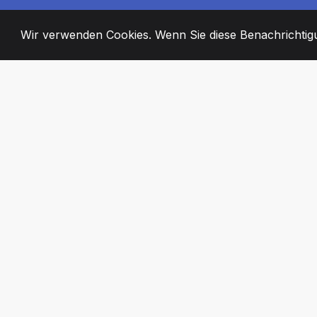
Wir verwenden Cookies. Wenn Sie diese Benachrichtigun
2008
+
ESTABLISHED
ENGAGIERTE MI