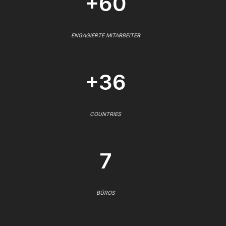
+60
ENGAGIERTE MITARBEITER
+36
COUNTRIES
7
BÜROS