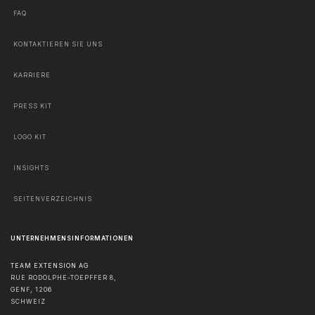
FAQ
KONTAKTIEREN SIE UNS
KARRIERE
PRESS KIT
LOGO KIT
INSIGHTS
SEITENVERZEICHNIS
UNTERNEHMENSINFORMATIONEN
TEAM EXTENSION AG
RUE RODOLPHE-TOEPFFER 8,
GENF
,
1206
SCHWEIZ