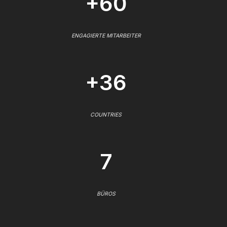
+60
ENGAGIERTE MITARBEITER
+36
COUNTRIES
7
BÜROS