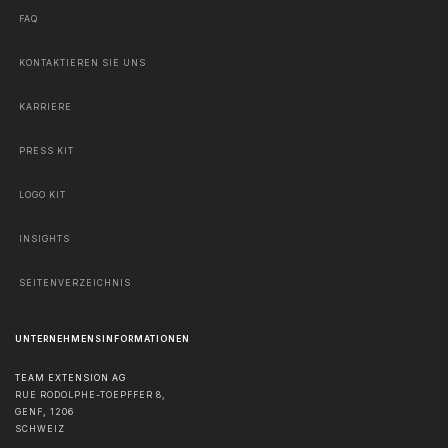
FAQ
KONTAKTIEREN SIE UNS
KARRIERE
PRESS KIT
LOGO KIT
INSIGHTS
SEITENVERZEICHNIS
UNTERNEHMENSINFORMATIONEN
TEAM EXTENSION AG
RUE RODOLPHE-TOEPFFER 8,
GENF
,
1206
SCHWEIZ