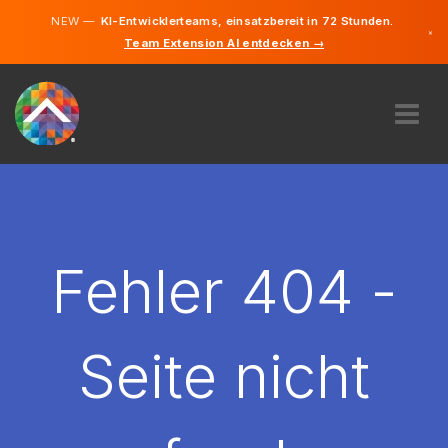
NEW —
KI-Entwicklerteams, einsatzbereit in 72 Stunden.
×
Team Extension AI entdecken →
Deutsch
Englisch
ÜBER UNS
EXPERTISE
WIE FUNKTIONIERT ES?
KARRIERE
Fehler 404 -
FINDEN
ÖSTERREICH
Seite nicht
DE
STARTEN SIE JETZT