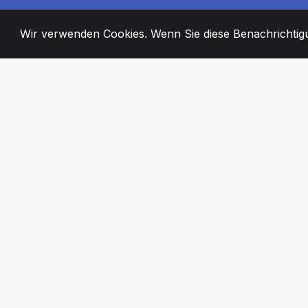
Wir verwenden Cookies. Wenn Sie diese Benachrichtigun
2008
+
ESTABLISHED
ENGAGIERTE MI