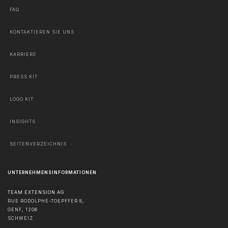
FAQ
KONTAKTIEREN SIE UNS
KARRIERE
PRESS KIT
LOGO KIT
INSIGHTS
SEITENVERZEICHNIS
UNTERNEHMENSINFORMATIONEN
TEAM EXTENSION AG
RUE RODOLPHE-TOEPFFER 8,
GENF
,
1206
SCHWEIZ