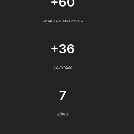
+60
ENGAGIERTE MITARBEITER
+36
COUNTRIES
7
BÜROS