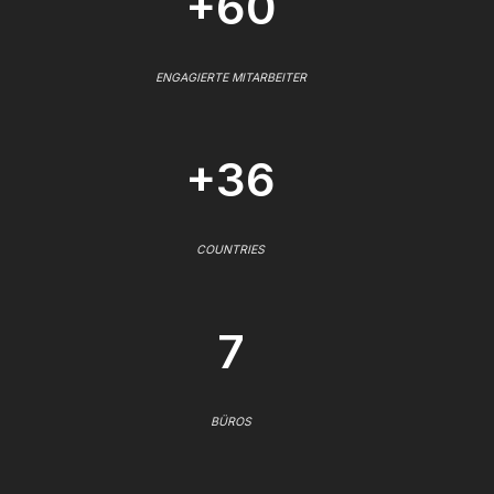
+60
ENGAGIERTE MITARBEITER
+36
COUNTRIES
7
BÜROS