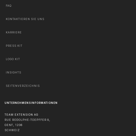
FAQ
KONTAKTIEREN SIE UNS
KARRIERE
PRESS KIT
LOGO KIT
INSIGHTS
SEITENVERZEICHNIS
UNTERNEHMENSINFORMATIONEN
TEAM EXTENSION AG
RUE RODOLPHE-TOEPFFER 8,
GENF
,
1206
SCHWEIZ