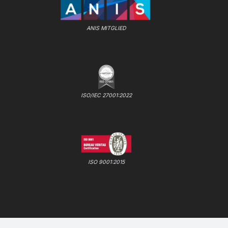
ANIS MITGLIED
ISO/IEC 27001:2022
ISO 9001:2015