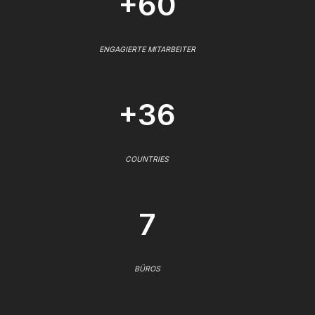
+60
ENGAGIERTE MITARBEITER
+36
COUNTRIES
7
BÜROS