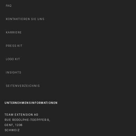
FAQ
KONTAKTIEREN SIE UNS
KARRIERE
PRESS KIT
LOGO KIT
INSIGHTS
SEITENVERZEICHNIS
UNTERNEHMENSINFORMATIONEN
TEAM EXTENSION AG
RUE RODOLPHE-TOEPFFER 8,
GENF
,
1206
SCHWEIZ