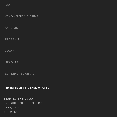
FAQ
KONTAKTIEREN SIE UNS
KARRIERE
PRESS KIT
LOGO KIT
INSIGHTS
SEITENVERZEICHNIS
UNTERNEHMENSINFORMATIONEN
TEAM EXTENSION AG
RUE RODOLPHE-TOEPFFER 8,
GENF
,
1206
SCHWEIZ