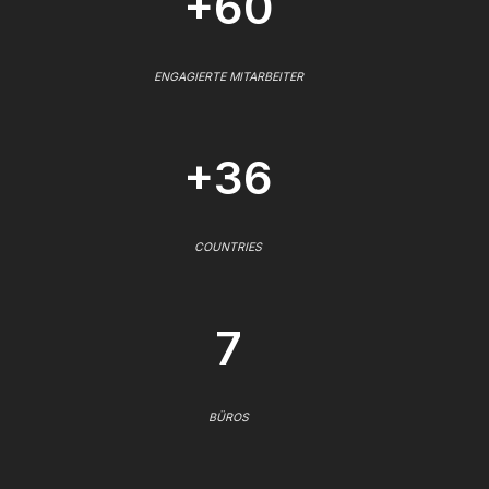
+60
ENGAGIERTE MITARBEITER
+36
COUNTRIES
7
BÜROS