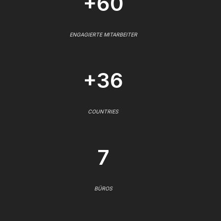
+60
ENGAGIERTE MITARBEITER
+36
COUNTRIES
7
BÜROS