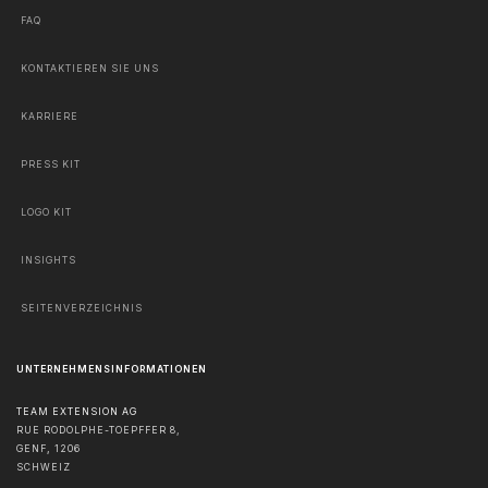
FAQ
KONTAKTIEREN SIE UNS
KARRIERE
PRESS KIT
LOGO KIT
INSIGHTS
SEITENVERZEICHNIS
UNTERNEHMENSINFORMATIONEN
TEAM EXTENSION AG
RUE RODOLPHE-TOEPFFER 8,
GENF
,
1206
SCHWEIZ