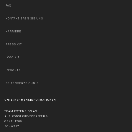
FAQ
KONTAKTIEREN SIE UNS
KARRIERE
PRESS KIT
LOGO KIT
INSIGHTS
SEITENVERZEICHNIS
UNTERNEHMENSINFORMATIONEN
TEAM EXTENSION AG
RUE RODOLPHE-TOEPFFER 8,
GENF
,
1206
SCHWEIZ