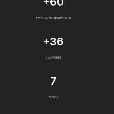
+60
ENGAGIERTE MITARBEITER
+36
COUNTRIES
7
BÜROS