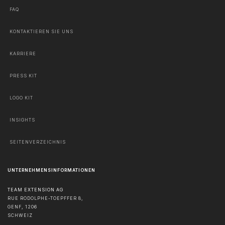
FAQ
KONTAKTIEREN SIE UNS
KARRIERE
PRESS KIT
LOGO KIT
INSIGHTS
SEITENVERZEICHNIS
UNTERNEHMENSINFORMATIONEN
TEAM EXTENSION AG
RUE RODOLPHE-TOEPFFER 8,
GENF
,
1206
SCHWEIZ