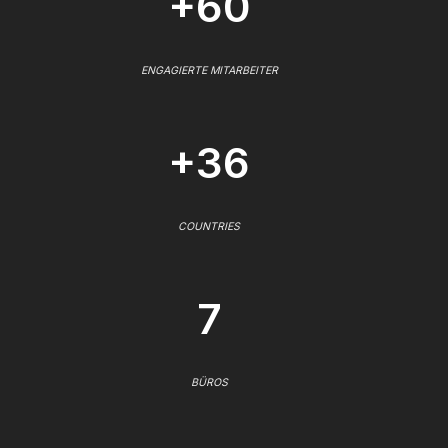
+60
ENGAGIERTE MITARBEITER
+36
COUNTRIES
7
BÜROS