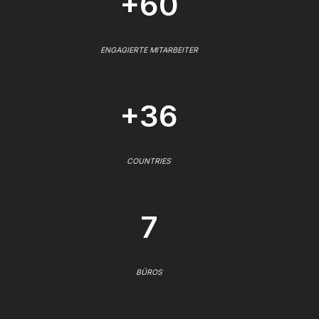
+60
ENGAGIERTE MITARBEITER
+36
COUNTRIES
7
BÜROS