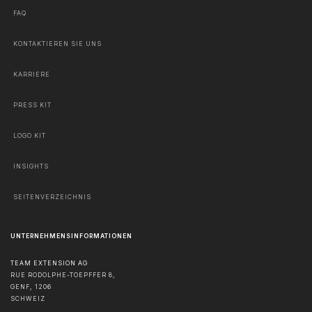
FAQ
KONTAKTIEREN SIE UNS
KARRIERE
PRESS KIT
LOGO KIT
INSIGHTS
SEITENVERZEICHNIS
UNTERNEHMENSINFORMATIONEN
TEAM EXTENSION AG
RUE RODOLPHE-TOEPFFER 8,
GENF
,
1206
SCHWEIZ