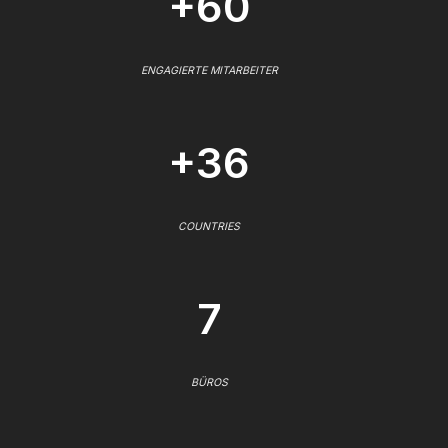
+60
ENGAGIERTE MITARBEITER
+36
COUNTRIES
7
BÜROS