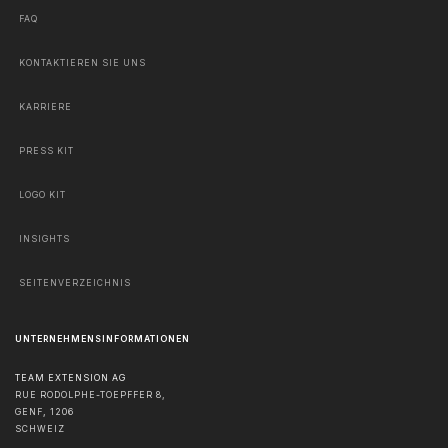
FAQ
KONTAKTIEREN SIE UNS
KARRIERE
PRESS KIT
LOGO KIT
INSIGHTS
SEITENVERZEICHNIS
UNTERNEHMENSINFORMATIONEN
TEAM EXTENSION AG
RUE RODOLPHE-TOEPFFER 8,
GENF
,
1206
SCHWEIZ