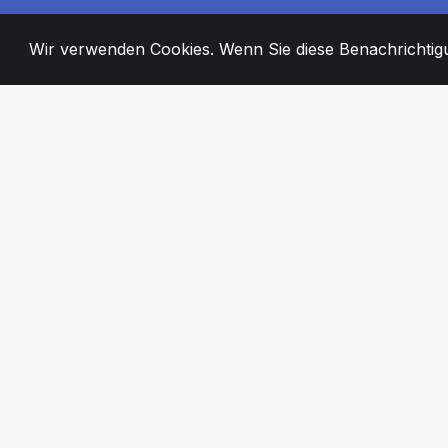
Wir verwenden Cookies. Wenn Sie diese Benachrichtigun
2008
+
ESTABLISHED
ENGAGIERTE MI