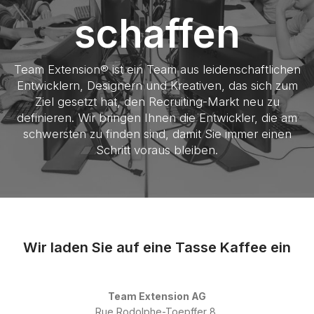
schaffen
Team Extension® ist ein Team aus leidenschaftlichen
Entwicklern, Designern und Kreativen, das sich zum
Ziel gesetzt hat, den Recruiting-Markt neu zu
definieren. Wir bringen Ihnen die Entwickler, die am
schwersten zu finden sind, damit Sie immer einen
Schritt voraus bleiben.
Wir laden Sie auf eine Tasse Kaffee ein
Team Extension AG
Rue Rodolphe-Toepffer 8,