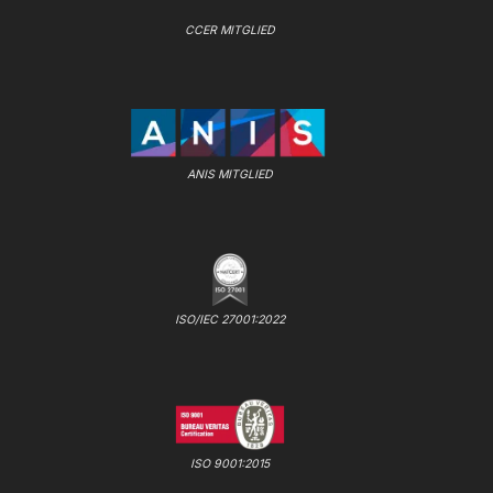
CCER MITGLIED
ANIS MITGLIED
ISO/IEC 27001:2022
ISO 9001:2015