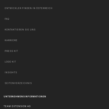
ENTWICKLER FINDEN IN ÖSTERREICH
FAQ
KONTAKTIEREN SIE UNS
KARRIERE
PRESS KIT
LOGO KIT
INSIGHTS
SEITENVERZEICHNIS
UNTERNEHMENSINFORMATIONEN
TEAM EXTENSION AG