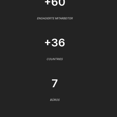
+60
ENGAGIERTE MITARBEITER
+36
COUNTRIES
7
BÜROS