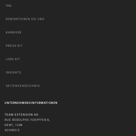
FAQ
KONTAKTIEREN SIE UNS
KARRIERE
PRESS KIT
LOGO KIT
INSIGHTS
SEITENVERZEICHNIS
UNTERNEHMENSINFORMATIONEN
TEAM EXTENSION AG
RUE RODOLPHE-TOEPFFER 8,
GENF
,
1206
SCHWEIZ