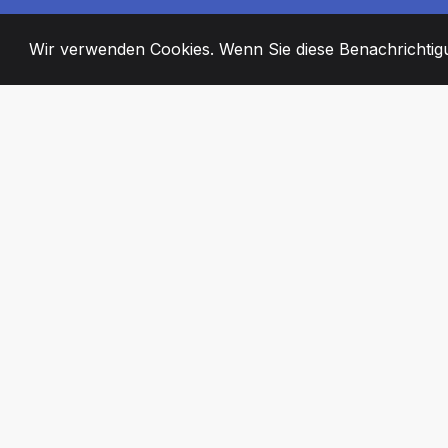
Wir verwenden Cookies. Wenn Sie diese Benachrichtigun
2008
+
ESTABLISHED
ENGAGIERTE MI