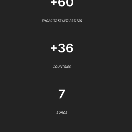
+60
ENGAGIERTE MITARBEITER
+36
COUNTRIES
7
BÜROS