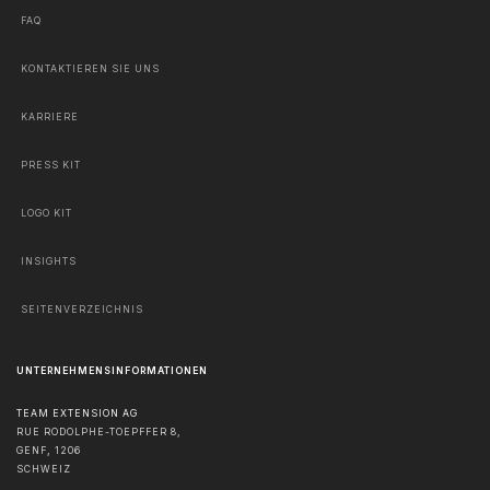
FAQ
KONTAKTIEREN SIE UNS
KARRIERE
PRESS KIT
LOGO KIT
INSIGHTS
SEITENVERZEICHNIS
UNTERNEHMENSINFORMATIONEN
TEAM EXTENSION AG
RUE RODOLPHE-TOEPFFER 8,
GENF
,
1206
SCHWEIZ