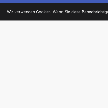
Wir verwenden Cookies. Wenn Sie diese Benachrichtigun
2008
+
ESTABLISHED
ENGAGIERTE MI