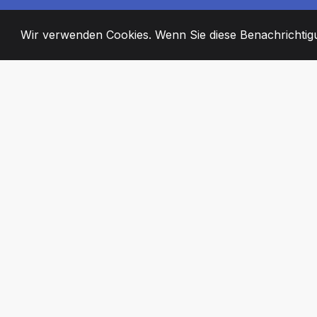
Wir verwenden Cookies. Wenn Sie diese Benachrichtigun
2008
+
ESTABLISHED
ENGAGIERTE MI