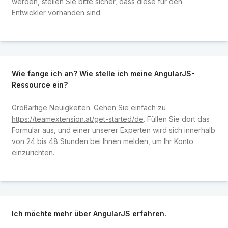
werden, stellen Sie bitte sicher, dass diese für den
Entwickler vorhanden sind.
Wie fange ich an? Wie stelle ich meine AngularJS-
Ressource ein?
Großartige Neuigkeiten. Gehen Sie einfach zu
https://teamextension.at/get-started/de
. Füllen Sie dort das
Formular aus, und einer unserer Experten wird sich innerhalb
von 24 bis 48 Stunden bei Ihnen melden, um Ihr Konto
einzurichten.
Ich möchte mehr über AngularJS erfahren.