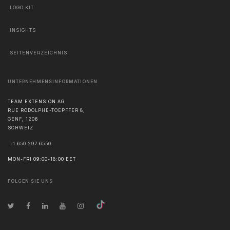
LOGO KIT
INSIGHTS
SEITENVERZEICHNIS
UNTERNEHMENSINFORMATIONEN
TEAM EXTENSION AG
RUE RODOLPHE-TOEPFFER 8,
GENF
,
1206
SCHWEIZ
+1 650 297 6550
MON-FRI 09:00-18:00 EET
FOLGEN SIE UNS