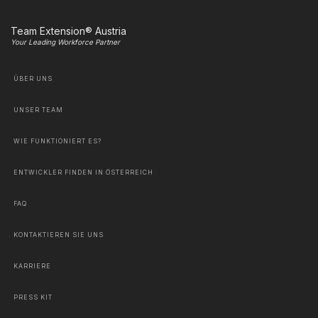
Team Extension® Austria
Your Leading Workforce Partner
ÜBER UNS
UNSER TEAM
WIE FUNKTIONIERT ES?
ENTWICKLER FINDEN IN ÖSTERREICH
FAQ
KONTAKTIEREN SIE UNS
KARRIERE
PRESS KIT