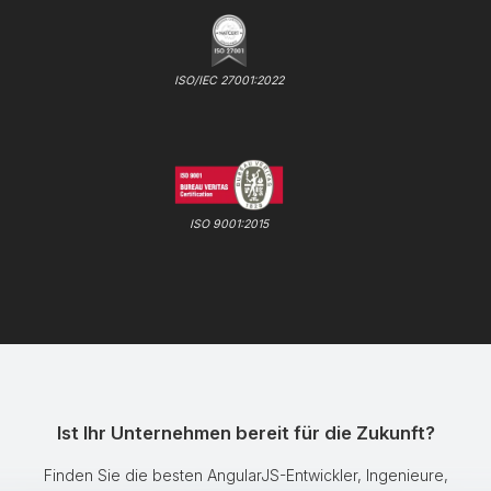
ISO/IEC 27001:2022
ISO 9001:2015
Ist Ihr Unternehmen bereit für die Zukunft?
Finden Sie die besten AngularJS-Entwickler, Ingenieure,