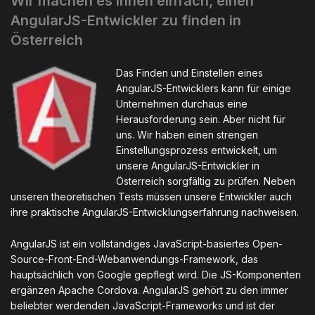
Wir machen es Ihnen einfach, einen
AngularJS-Entwickler zu finden in
Österreich
Das Finden und Einstellen eines
AngularJS-Entwicklers kann für einige
Unternehmen durchaus eine
Herausforderung sein. Aber nicht für
uns. Wir haben einen strengen
Einstellungsprozess entwickelt, um
unsere AngularJS-Entwickler in
Österreich sorgfältig zu prüfen. Neben
unseren theoretischen Tests müssen unsere Entwickler auch
ihre praktische AngularJS-Entwicklungserfahrung nachweisen.
AngularJS ist ein vollständiges JavaScript-basiertes Open-
Source-Front-End-Webanwendungs-Framework, das
hauptsächlich von Google gepflegt wird. Die JS-Komponenten
ergänzen Apache Cordova. AngularJS gehört zu den immer
beliebter werdenden JavaScript-Frameworks und ist der