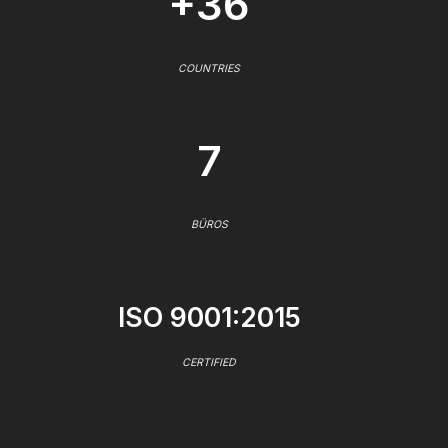
+36
COUNTRIES
7
BÜROS
ISO 9001:2015
CERTIFIED