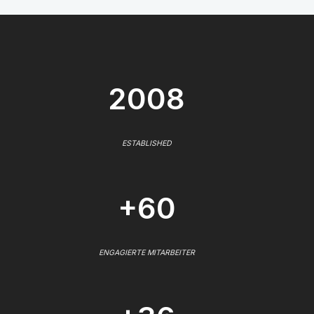
2008
ESTABLISHED
+60
ENGAGIERTE MITARBEITER