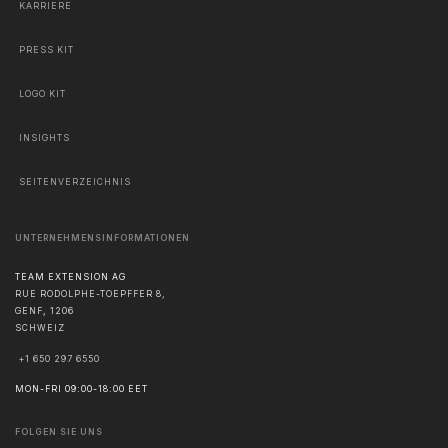
KARRIERE
PRESS KIT
LOGO KIT
INSIGHTS
SEITENVERZEICHNIS
UNTERNEHMENSINFORMATIONEN
TEAM EXTENSION AG
RUE RODOLPHE-TOEPFFER 8,
GENF
,
1206
SCHWEIZ
+1 650 297 6550
MON-FRI 09:00-18:00 EET
FOLGEN SIE UNS