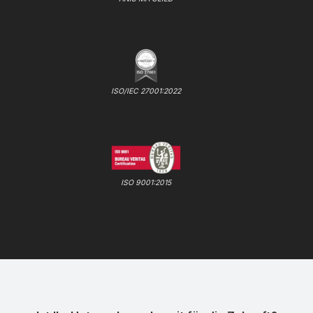
ISO/IEC 27001:2022
ISO 9001:2015