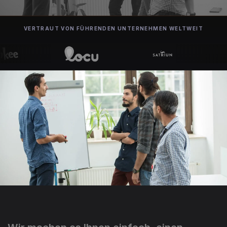
VERTRAUT VON FÜHRENDEN UNTERNEHMEN WELTWEIT