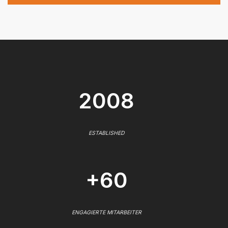
2008
ESTABLISHED
+60
ENGAGIERTE MITARBEITER