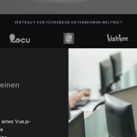
VERTRAUT VON FÜHRENDEN UNTERNEHMEN WELTWEIT
 einen
n
 eines Vue.js-
ge