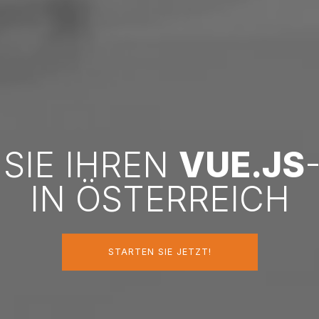
 SIE IHREN
VUE.JS
IN ÖSTERREICH
STARTEN SIE JETZT!