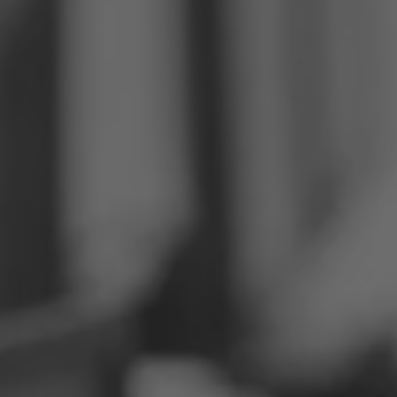
Philippinen
Serbien
Ukraine