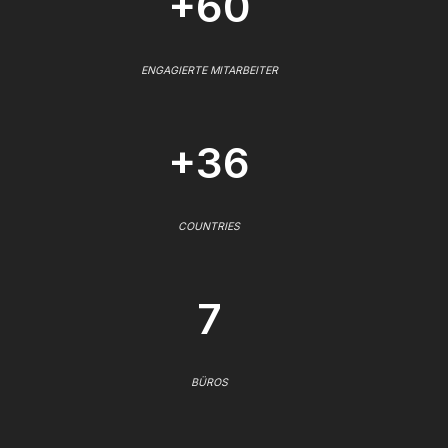
+60
ENGAGIERTE MITARBEITER
+36
COUNTRIES
7
BÜROS