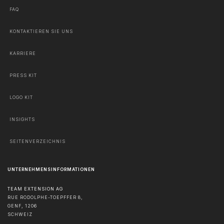
FAQ
KONTAKTIEREN SIE UNS
KARRIERE
PRESS KIT
LOGO KIT
INSIGHTS
SEITENVERZEICHNIS
UNTERNEHMENSINFORMATIONEN
TEAM EXTENSION AG
RUE RODOLPHE-TOEPFFER 8,
GENF
,
1206
SCHWEIZ